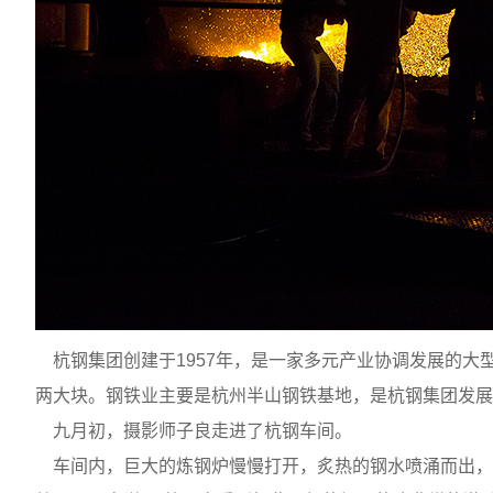
杭钢集团创建于
1957
年，是一家多元产业协调发展的大
两大块。钢铁业主要是杭州半山钢铁基地，是杭钢集团发展
九月初，摄影师子良走进了杭钢车间。
车间内，巨大的炼钢炉慢慢打开，炙热的钢水喷涌而出，