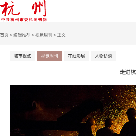
首页
>
编辑推荐
>
视觉周刊
> 正文
城市视点
视觉周刊
在线影展
人物访谈
走进杭