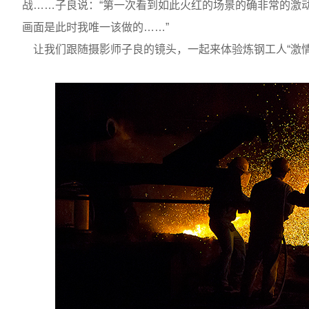
战……子良说：“第一次看到如此火红的场景的确非常的激
画面是此时我唯一该做的……”
让我们跟随摄影师子良的镜头，一起来体验炼钢工人“激情