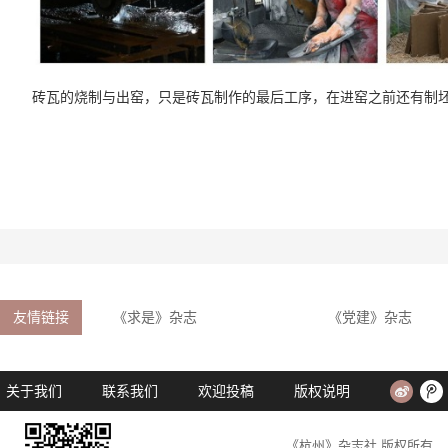
砖瓦的烧制与出窑，只是砖瓦制作的最后工序，在进窑之前还有制
友情链接
《求是》杂志
《党建》杂志
关于我们
联系我们
欢迎投稿
版权说明
《杭州》杂志社 版权所