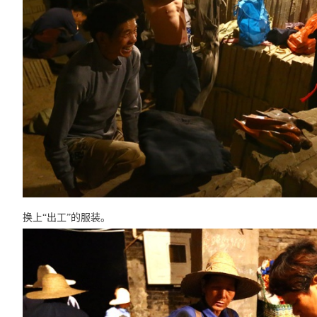
换上“出工”的服
装。