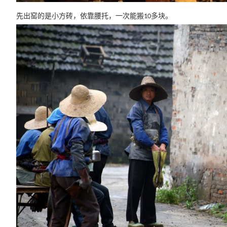
先出窑的是小方砖，依靠腰托，一次能搬
多块。
10