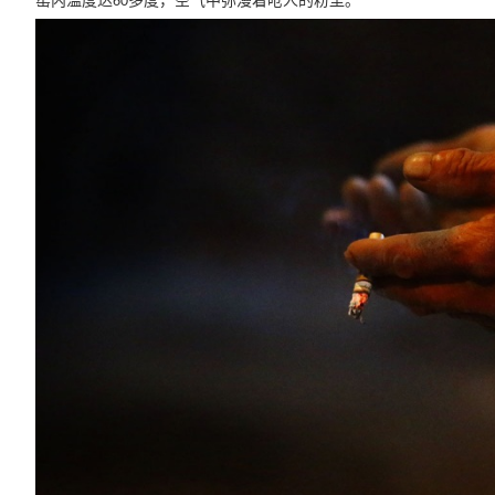
窑内温度达
多度，空气中弥漫着呛人的粉尘。
60