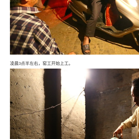
凌晨
点半左右，窑工开始上工。
3