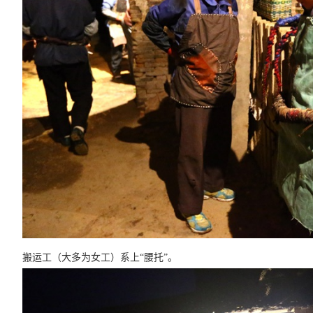
搬运工（大多为女工）系上“腰托”。