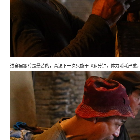
进窑里搬砖是最苦的，高温下一次只能干
多分钟，体力消耗严重
10