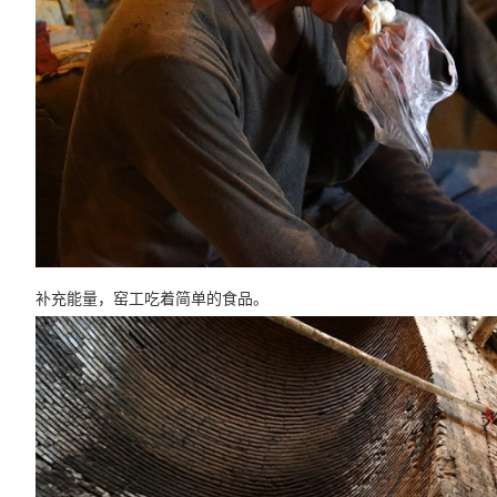
补充能量，
窑工吃着简单的食品
。