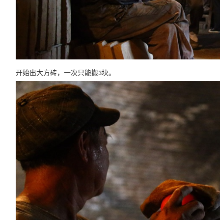
开始出大方砖，一次只能搬
块。
3