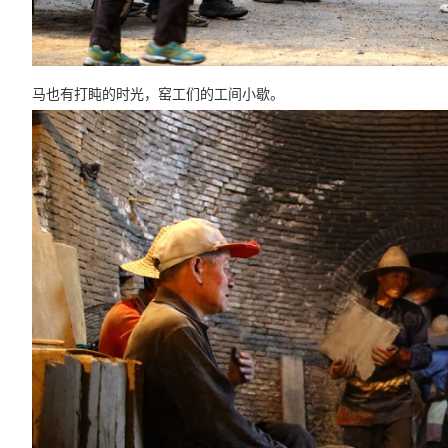
马也有打盹的时光，窑工们的
工间小歇
。