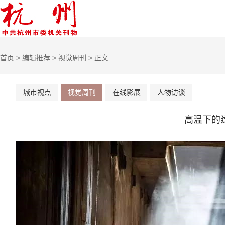
首页
>
编辑推荐
>
视觉周刊
> 正文
城市视点
视觉周刊
在线影展
人物访谈
高温下的