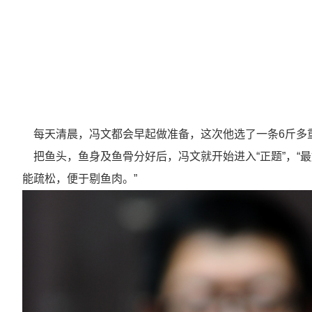
每天清晨，冯文都会早起做准备，这次他选了一条
6
斤多
把鱼头，鱼身及鱼骨分好后，冯文就开始进入“正题”，“
能疏松，便于剔鱼肉。”