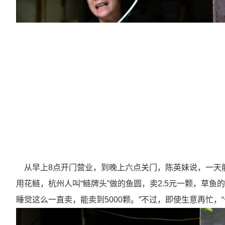
从早上
8
点开门营业，到晚上六点关门，陈英妹说，一天
用花鲢，杭州人叫“鲢牌头”做的鱼圆，卖
2.5
元一颗，草鱼的
睡觉这么一直卖，能卖到
5000
颗。”不过，即使生意再忙，“