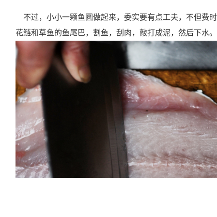
不过，小小一颗鱼圆做起来，委实要有点工夫，不但费时
花鲢和草鱼的鱼尾巴，割鱼，刮肉，敲打成泥，然后下水。