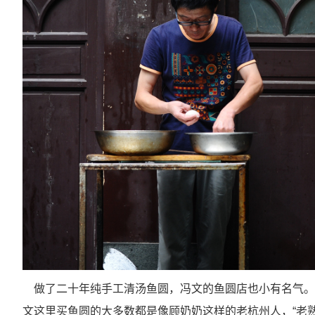
做了二十年纯手工清汤鱼圆，冯文的鱼圆店也小有名气。
文这里买鱼圆的大多数都是像顾奶奶这样的老杭州人，“老熟