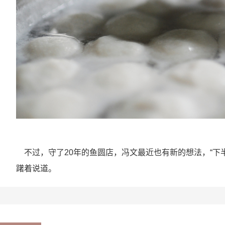
不过，守了
20
年的鱼圆店，冯文最近也有新的想法，“下
躇着说道。