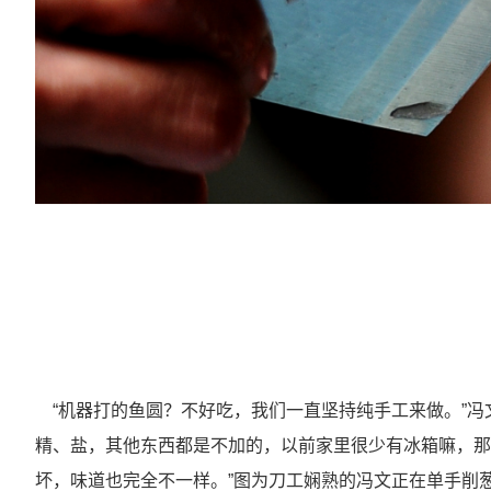
“机器打的鱼圆？不好吃，我们一直坚持纯手工来做。”冯
精、盐，其他东西都是不加的，以前家里很少有冰箱嘛，那
坏，味道也完全不一样。”图为刀工娴熟的冯文正在单手削