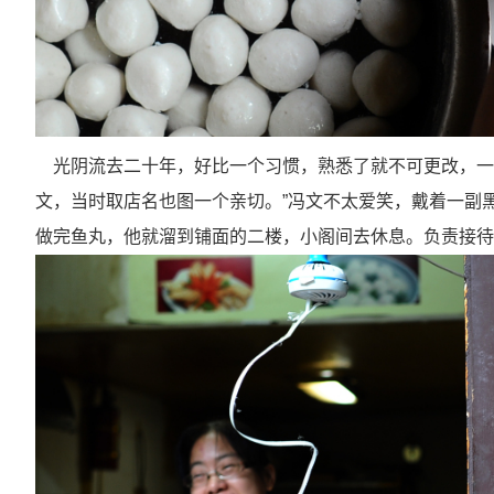
光阴流去二十年，好比一个习惯，熟悉了就不可更改，一家
文，当时取店名也图一个亲切。”冯文不太爱笑，戴着一副
做完鱼丸，他就溜到铺面的二楼，小阁间去休息。负责接待