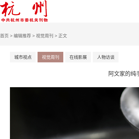
首页
>
编辑推荐
>
视觉周刊
> 正文
城市视点
视觉周刊
在线影展
人物访谈
阿文家的纯