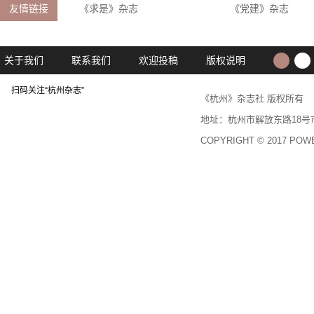
友情链接
《求是》杂志
《党建》杂志
关于我们
联系我们
欢迎投稿
版权说明
扫码关注“杭州杂志”
《杭州》杂志社 版权所
地址：杭州市解放东路18号市民中心
COPYRIGHT © 2017 PO